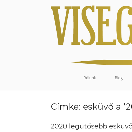
Rólunk
Blog
Címke:
esküvő a ’
2020 legütősebb esküvői 