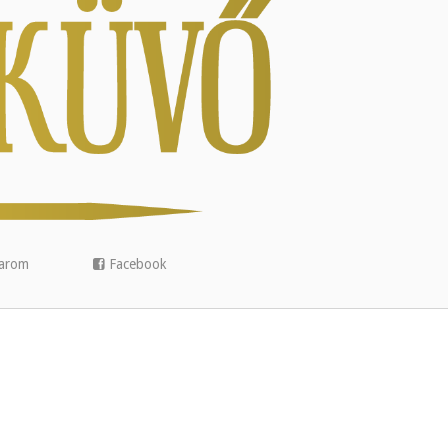
arom
Facebook