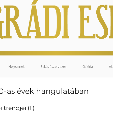
Helyszínek
Esküvőszervezés
Galéria
Ak
20-as évek hangulatában
trendjei (1.)