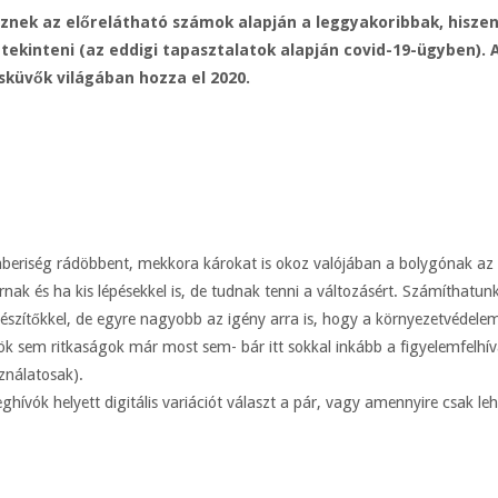
esznek az előrelátható számok alapján a leggyakoribbak, hisze
tekinteni (az eddigi tapasztalatok alapján covid-19-ügyben). A
sküvők világában hozza el 2020.
mberiség rádöbbent, mekkora károkat is okoz valójában a bolygónak az
nak és ha kis lépésekkel is, de tudnak tenni a változásért. Számíthatunk
gészítőkkel, de egyre nagyobb az igény arra is, hogy a környezetvédel
ök sem ritkaságok már most sem- bár itt sokkal inkább a figyelemfelhívá
ználatosak).
hívók helyett digitális variációt választ a pár, vagy amennyire csak le