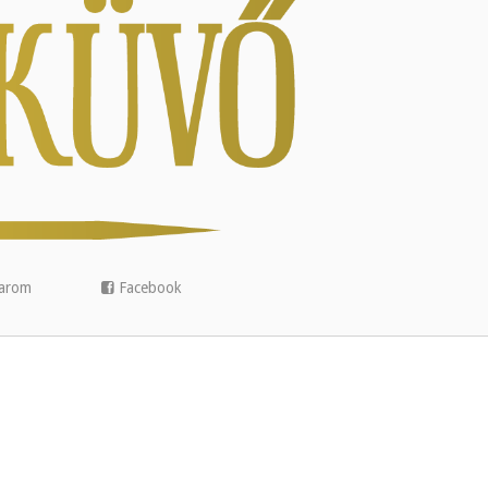
arom
Facebook