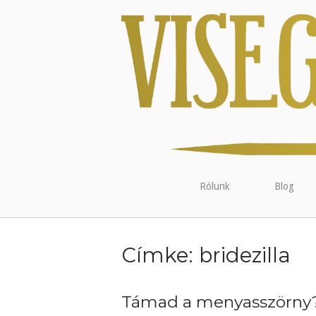
Rólunk
Blog
Címke:
bridezilla
Támad a menyasszörny