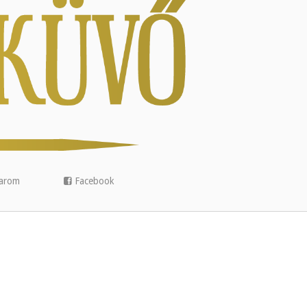
arom
Facebook