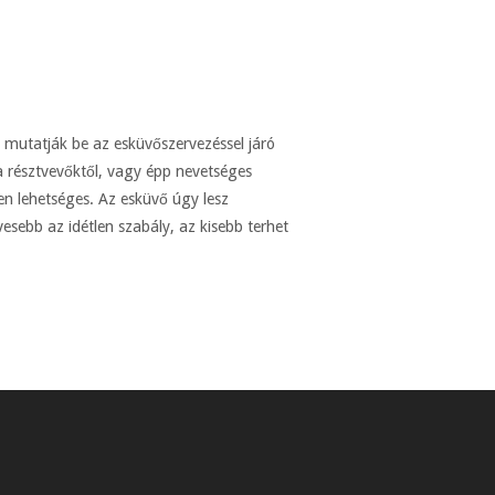
mutatják be az esküvőszervezéssel járó
 a résztvevőktől, vagy épp nevetséges
en lehetséges. Az esküvő úgy lesz
esebb az idétlen szabály, az kisebb terhet