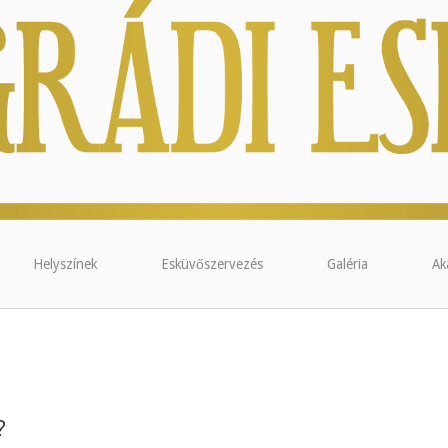
Helyszínek
Esküvőszervezés
Galéria
Ak
?