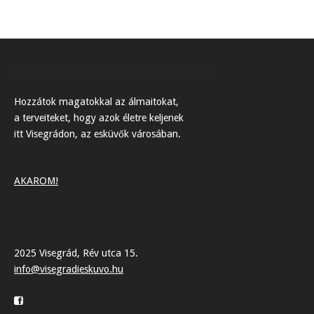
ESKÜVŐI HELYSZÍNEK VISEGRÁDON
Hozzátok magatokkal az álmaitokat,
a terveiteket, hogy azok életre keljenek
itt Visegrádon, az esküvők városában.
AKAROM!
2025 Visegrád, Rév utca 15.
info@visegradieskuvo.hu