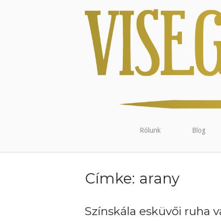
Rólunk
Blog
Címke:
arany
Színskála esküvői ruha vá