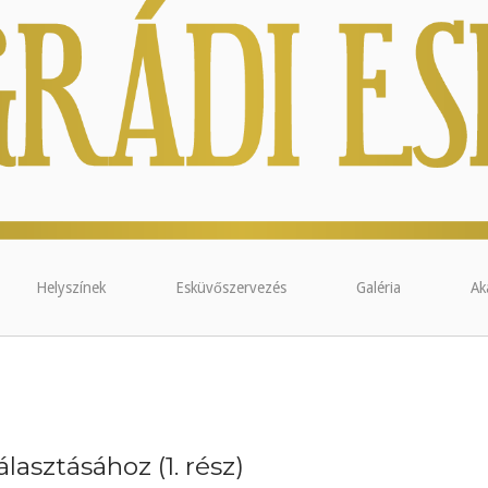
Helyszínek
Esküvőszervezés
Galéria
Ak
lasztásához (1. rész)