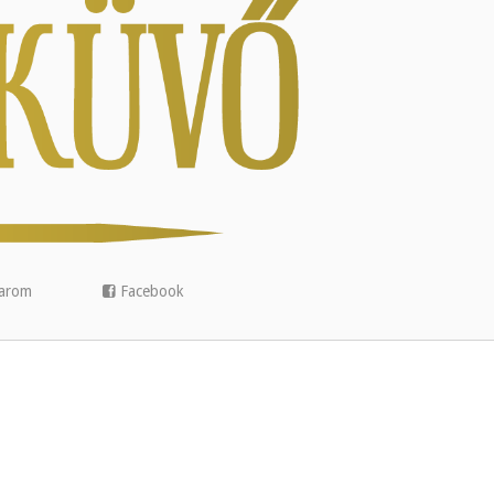
arom
Facebook