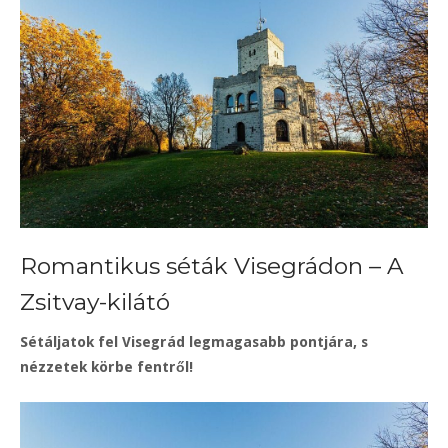
Romantikus séták Visegrádon – A
Zsitvay-kilátó
Sétáljatok fel Visegrád legmagasabb pontjára, s
nézzetek körbe fentről!