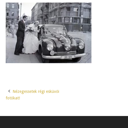
Nézegessetek régi esküvői
Post
fotókat!
navigation