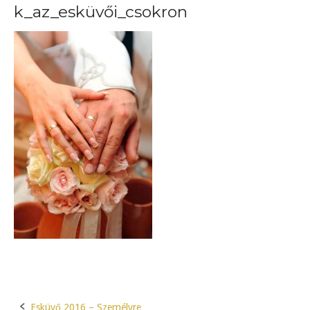
k_az_esküvői_csokron
Esküvő 2016 – Személyre