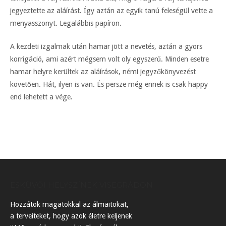
jegyeztette az aláírást. Így aztán az egyik tanú feleségül vette a
menyasszonyt. Legalábbis papíron.
A kezdeti izgalmak után hamar jött a nevetés, aztán a gyors
korrigáció, ami azért mégsem volt oly egyszerű. Minden esetre
hamar helyre kerültek az aláírások, némi jegyzőkönyvezést
követően. Hát, ilyen is van. És persze még ennek is csak happy
end lehetett a vége.
ESKÜVŐI HELYSZÍNEK VISEGRÁDON
Hozzátok magatokkal az álmaitokat,
a terveiteket, hogy azok életre keljenek