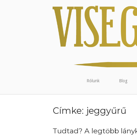
Rólunk
Blog
Címke:
jeggyűrű
Tudtad? A legtöbb lányk