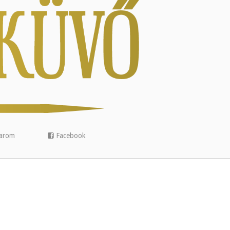
arom
Facebook