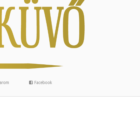
arom
Facebook