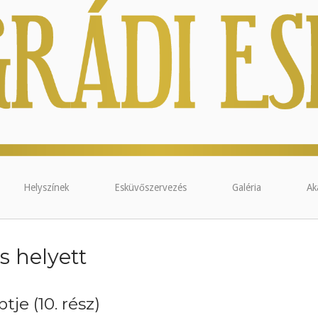
Helyszínek
Esküvőszervezés
Galéria
Ak
s helyett
je (10. rész)