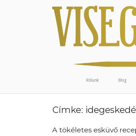
Rólunk
Blog
Címke:
idegeskedé
A tökéletes esküvő recept