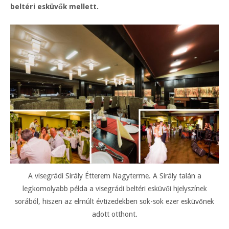
beltéri esküvők mellett.
A visegrádi Sirály Étterem Nagyterme. A Sirály talán a
legkomolyabb példa a visegrádi beltéri esküvői hjelyszínek
sorából, hiszen az elmúlt évtizedekben sok-sok ezer esküvőnek
adott otthont.