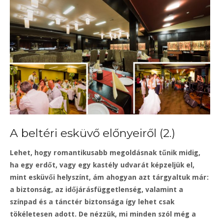
A beltéri esküvő előnyeiről (2.)
Lehet, hogy romantikusabb megoldásnak tűnik midig,
ha egy erdőt, vagy egy kastély udvarát képzeljük el,
mint esküvői helyszínt, ám ahogyan azt tárgyaltuk már:
a biztonság, az időjárásfüggetlenség, valamint a
színpad és a tánctér biztonsága így lehet csak
tökéletesen adott. De nézzük, mi minden szól még a