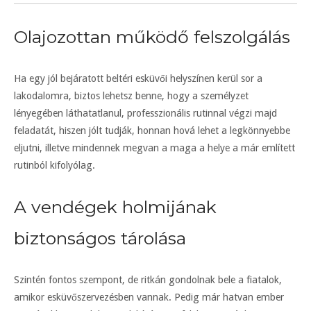
Olajozottan működő felszolgálás
Ha egy jól bejáratott beltéri esküvői helyszínen kerül sor a
lakodalomra, biztos lehetsz benne, hogy a személyzet
lényegében láthatatlanul, professzionális rutinnal végzi majd
feladatát, hiszen jólt tudják, honnan hová lehet a legkönnyebbe
eljutni, illetve mindennek megvan a maga a helye a már említett
rutinból kifolyólag.
A vendégek holmijának
biztonságos tárolása
Szintén fontos szempont, de ritkán gondolnak bele a fiatalok,
amikor esküvőszervezésben vannak. Pedig már hatvan ember