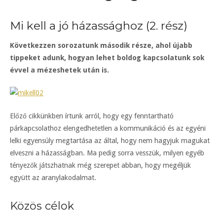
Mi kell a jó házassághoz (2. rész)
Következzen sorozatunk második része, ahol újabb
tippeket adunk, hogyan lehet boldog kapcsolatunk sok
évvel a mézeshetek után is.
Előző cikkünkben írtunk arról, hogy egy fenntartható
párkapcsolathoz elengedhetetlen a kommunikáció és az egyéni
lelki egyensúly megtartása az által, hogy nem hagyjuk magukat
elveszni a házasságban. Ma pedig sorra vesszük, milyen egyéb
tényezők játszhatnak még szerepet abban, hogy megéljük
együtt az aranylakodalmat.
Közös célok