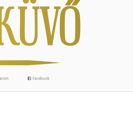
arom
Facebook