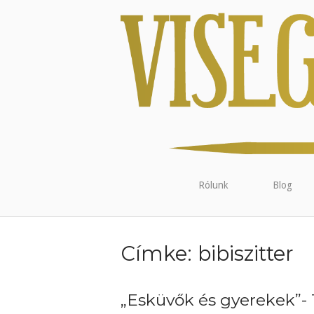
Rólunk
Blog
Címke:
bibiszitter
„Esküvők és gyerekek”- 