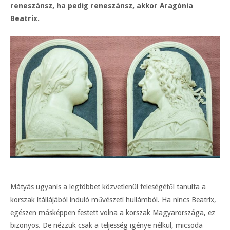
reneszánsz, ha pedig reneszánsz, akkor Aragónia
Beatrix.
Mátyás ugyanis a legtöbbet közvetlenül feleségétől tanulta a
korszak itáliájából induló művészeti hullámból. Ha nincs Beatrix,
egészen másképpen festett volna a korszak Magyarországa, ez
bizonyos. De nézzük csak a teljesség igénye nélkül, micsoda