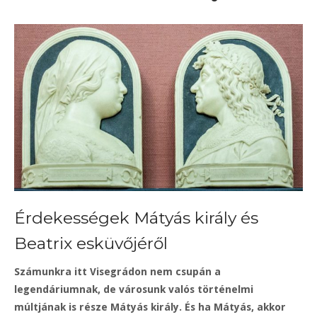
Érdekességek Mátyás király és
Beatrix esküvőjéről
Számunkra itt Visegrádon nem csupán a
legendáriumnak, de városunk valós történelmi
múltjának is része Mátyás király. És ha Mátyás, akkor