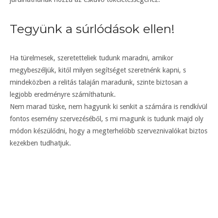
Tegyünk a súrlódások ellen!
Ha türelmesek, szeretetteliek tudunk maradni, amikor
megybeszéljük, kitől milyen segítséget szeretnénk kapni, s
mindeközben a relitás talaján maradunk, szinte biztosan a
legjobb eredményre számíthatunk.
Nem marad tüske, nem hagyunk ki senkit a számára is rendkívül
fontos esemény szervezéséből, s mi magunk is tudunk majd oly
módon készülődni, hogy a megterhelőbb szerveznivalókat biztos
kezekben tudhatjuk.