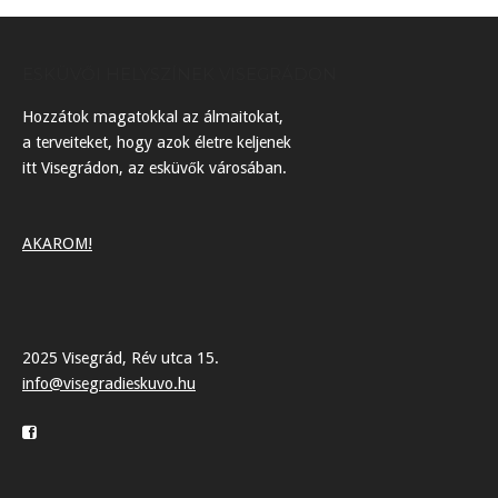
ESKÜVŐI HELYSZÍNEK VISEGRÁDON
Hozzátok magatokkal az álmaitokat,
a terveiteket, hogy azok életre keljenek
itt Visegrádon, az esküvők városában.
AKAROM!
2025 Visegrád, Rév utca 15.
info@visegradieskuvo.hu