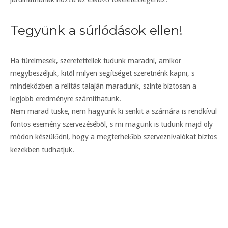
Tegyünk a súrlódások ellen!
Ha türelmesek, szeretetteliek tudunk maradni, amikor
megybeszéljük, kitől milyen segítséget szeretnénk kapni, s
mindeközben a relitás talaján maradunk, szinte biztosan a
legjobb eredményre számíthatunk.
Nem marad tüske, nem hagyunk ki senkit a számára is rendkívül
fontos esemény szervezéséből, s mi magunk is tudunk majd oly
módon készülődni, hogy a megterhelőbb szerveznivalókat biztos
kezekben tudhatjuk.