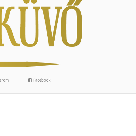
arom
Facebook