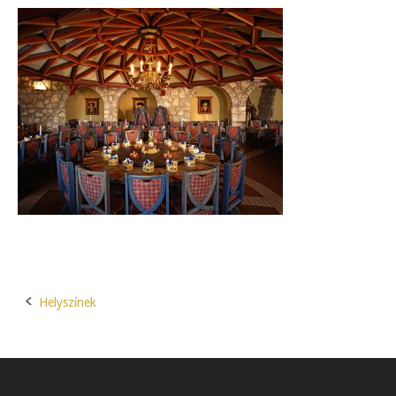
Helyszínek
Post
navigation