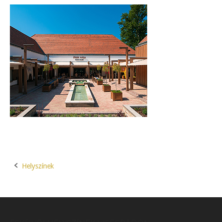
Helyszínek
Post
navigation