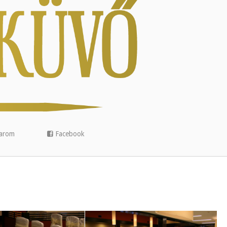
arom
Facebook