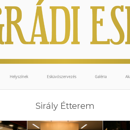
Helyszínek
Esküvőszervezés
Galéria
Ak
Sirály Étterem