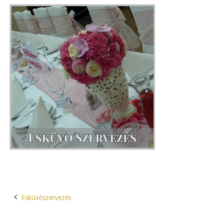
Esküvőszervezés
Post