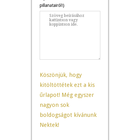
pillanatairól!)
Köszönjük, hogy
kitöltöttétek ezt a kis
űrlapot! Még egyszer
nagyon sok
boldogságot kívánunk
Nektek!