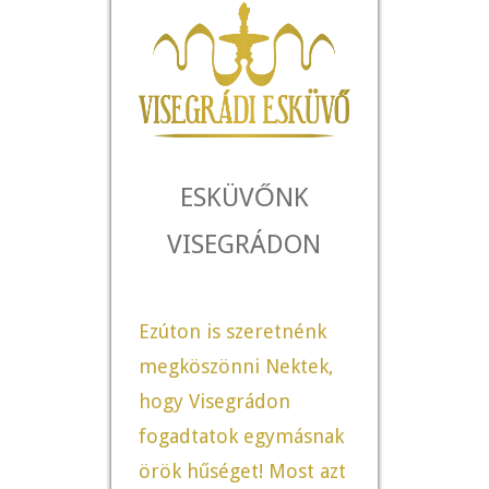
ESKÜVŐNK
VISEGRÁDON
Ezúton is szeretnénk
megköszönni Nektek,
hogy Visegrádon
fogadtatok egymásnak
örök hűséget! Most azt