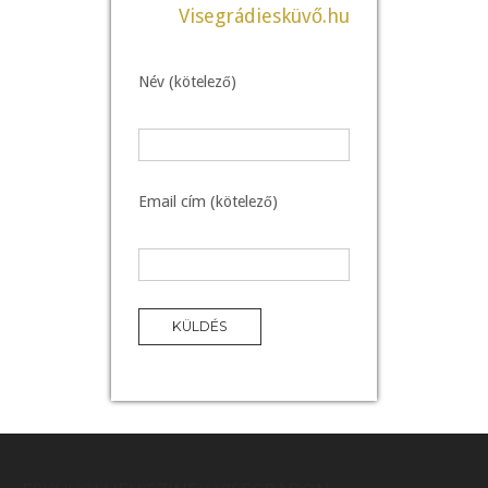
Visegrádiesküvő.hu
Név (kötelező)
Email cím (kötelező)