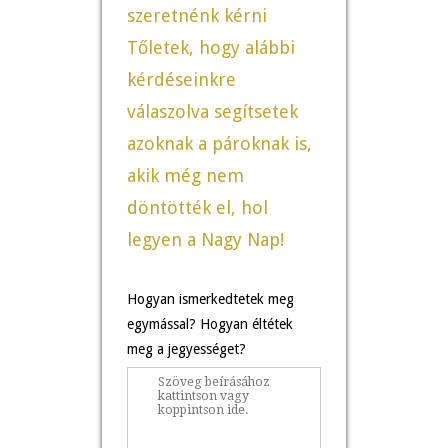
szeretnénk kérni
Tőletek, hogy alábbi
kérdéseinkre
válaszolva segítsetek
azoknak a pároknak is,
akik még nem
döntötték el, hol
legyen a Nagy Nap!
Hogyan ismerkedtetek meg
egymással? Hogyan éltétek
meg a jegyességet?