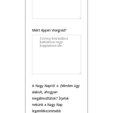
Miért éppen Visegrád?
A Nagy Napról ☺ (Minden úgy
alakult, ahogyan
megálmodtátok? Írjatok
nekünk a Nagy Nap
legemlékezetesebb