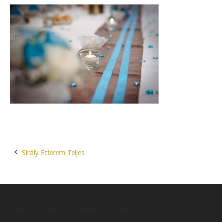
Sirály Étterem Teljes
Post
navigation
ESKÜVŐI HELYSZÍNEK VISEGRÁDON