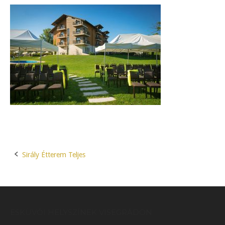
Sirály Étterem Teljes
Post
navigation
ESKÜVŐI HELYSZÍNEK VISEGRÁDON