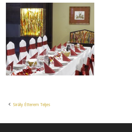
Sirály Étterem Teljes
Post
navigation