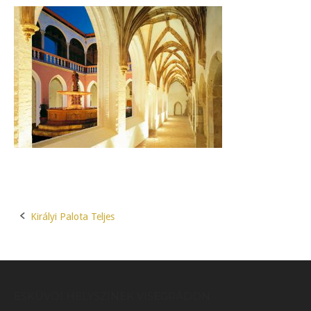
Királyi Palota Teljes
Post
navigation
ESKÜVŐI HELYSZÍNEK VISEGRÁDON