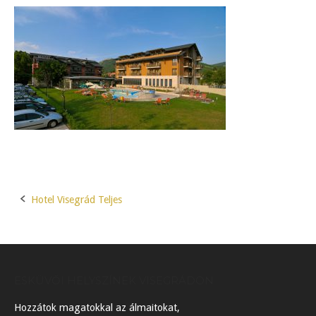
Hotel Visegrád Teljes
Post
navigation
ESKÜVŐI HELYSZÍNEK VISEGRÁDON
Hozzátok magatokkal az álmaitokat,